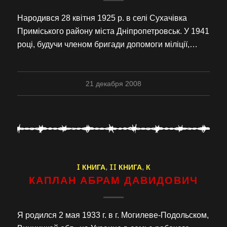
Народився 28 квітня 1925 р. в селі Сухачівка
Приміського району міста Дніпропетровськ. У 1941
році, будучи членом бригади допомоги міліції,…
21 декабря 2008
I КНИГА
,
II КНИГА
,
К
КАПЛАН АБРАМ ДАВИДОВИЧ
Я родился 2 мая 1933 г. в г. Могилеве-Подольском,