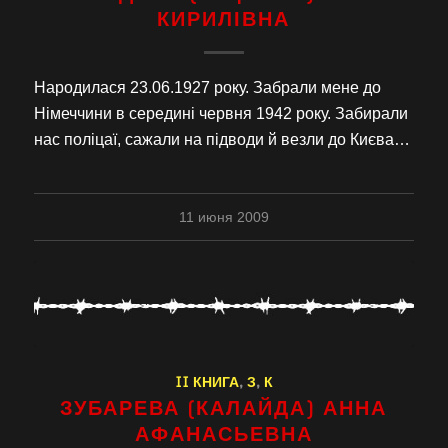
КИРИЛІВНА
Народилася 23.06.1927 року. Забрали мене до
Німеччини в середині червня 1942 року. Забирали
нас поліцаї, сажали на підводи й везли до Києва…
11 июня 2009
II КНИГА
,
З
,
К
ЗУБАРЕВА (КАЛАЙДА) АННА
АФАНАСЬЕВНА