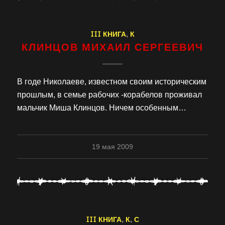
III КНИГА
,
К
КЛИНЦОВ МИХАИЛ СЕРГЕЕВИЧ
В годе Николаеве, известном своим историческим
прошлым, в семье рабочих -корабелов проживал
мальчик Миша Клинцов. Ничем особенным…
19 мая 2009
III КНИГА
,
К
,
С