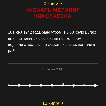
II КНИГА
,
К
КОБЗАРЬ МЕЛАНИЯ
НИКОЛАЕВНА
10 июня 1942 года рано утром, в 6.00 (село Бугас)
пришли полицаи с собаками под конвоем,
подняли с постели, не сказав ни слова, погнали в
район…
14 июня 2009
III КНИГА
,
К