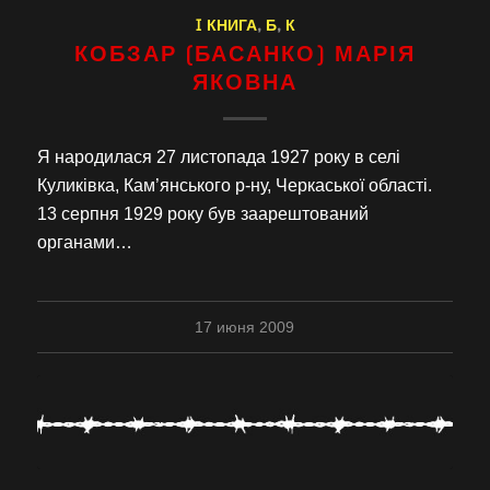
I КНИГА
,
Б
,
К
КОБЗАР (БАСАНКО) МАРІЯ
ЯКОВНА
Я народилася 27 листопада 1927 року в селі
Куликівка, Кам’янського р-ну, Черкаської області.
13 серпня 1929 року був заарештований
органами…
17 июня 2009