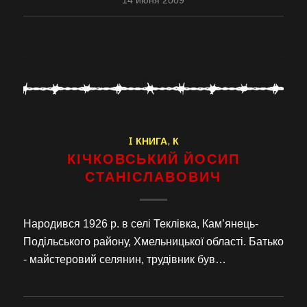
14 июня 2009
I КНИГА
,
К
КІЧКОВСЬКИЙ ЙОСИП
СТАНІСЛАВОВИЧ
Народився 1926 р. в селі Теклівка, Кам’янець-
Подільського району, Хмельницької області. Батько
- майстеровий селянин, трудівник був…