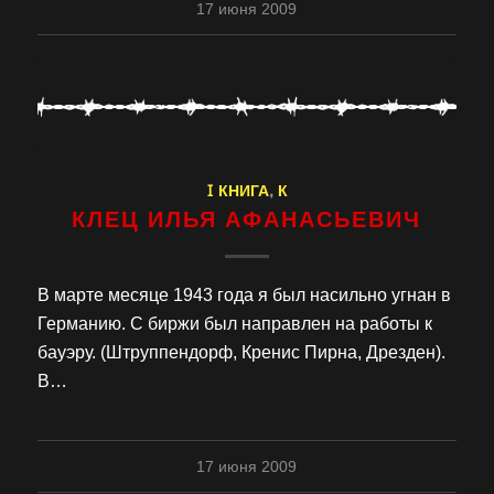
17 июня 2009
I КНИГА
,
К
КЛЕЦ ИЛЬЯ АФАНАСЬЕВИЧ
В марте месяце 1943 года я был насильно угнан в
Германию. С биржи был направлен на работы к
бауэру. (Штруппендорф, Кренис Пирна, Дрезден).
В…
17 июня 2009