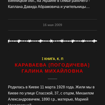
Винницкой обл., на Украине в семье рабочего -
Каплана Давида Абрамовича и учительницы…
16 мая 2009
I КНИГА
,
К
,
П
КАРАВАЕВА (ПОГОДИЧЕВА)
ГАЛИНА МИХАЙЛОВНА
Родилась в Киеве 11 марта 1928 года. Жили мы в
Киеве по улице Спасской, 37, с отцом, Михаилом
Александровичем, 1890 г.р., матерью, Марией