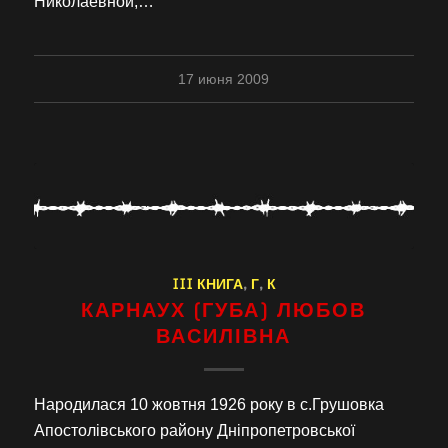
Николаевной,…
17 июня 2009
III КНИГА
,
Г
,
К
КАРНАУХ (ГУБА) ЛЮБОВ
ВАСИЛІВНА
Народилася 10 жовтня 1926 року в с.Грушовка
Апостолівського району Дніпропетровської