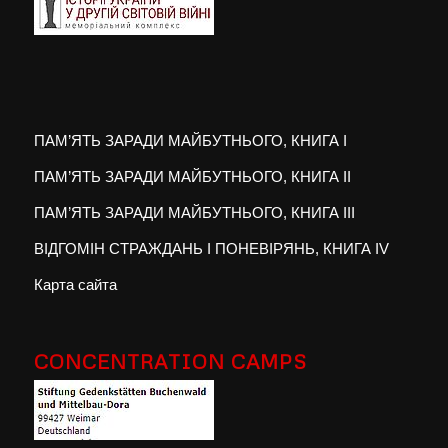
ПАМ’ЯТЬ ЗАРАДИ МАЙБУТНЬОГО, КНИГА I
ПАМ’ЯТЬ ЗАРАДИ МАЙБУТНЬОГО, КНИГА II
ПАМ’ЯТЬ ЗАРАДИ МАЙБУТНЬОГО, КНИГА III
ВІДГОМІН СТРАЖДАНЬ І ПОНЕВІРЯНЬ, КНИГА IV
Карта сайта
CONCENTRATION CAMPS