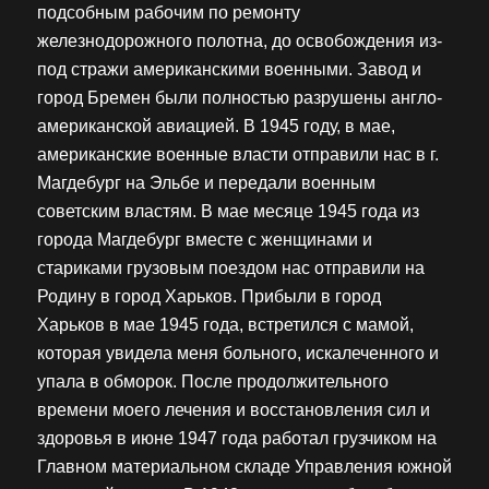
подсобным рабочим по ремонту
железнодорожного полотна, до освобождения из-
под стражи американскими военными. Завод и
город Бремен были полностью разрушены англо-
американской авиацией. В 1945 году, в мае,
американские военные власти отправили нас в г.
Магдебург на Эльбе и передали военным
советским властям. В мае месяце 1945 года из
города Магдебург вместе с женщинами и
стариками грузовым поездом нас отправили на
Родину в город Харьков. Прибыли в город
Харьков в мае 1945 года, встретился с мамой,
которая увидела меня больного, искалеченного и
упала в обморок. После продолжительного
времени моего лечения и восстановления сил и
здоровья в июне 1947 года работал грузчиком на
Главном материальном складе Управления южной