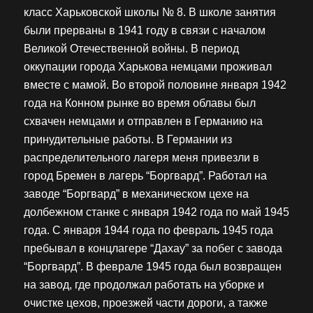
класс Харьковской школы № 8. В школе занятия
были прерваны в 1941 году в связи с началом
Великой Отечественной войны. В период
оккупации города Харькова немцами проживал
вместе с мамой. Во второй половине января 1942
года на Конном рынке во время облавы был
схвачен немцами и отправлен в Германию на
принудительные работы. В Германии из
распределительного лагеря меня привезли в
город Бремен в лагерь “Боргвард”. Работал на
заводе “Боргвард” в механическом цехе на
долбежном станке с января 1942 года по май 1945
года. С января 1944 года по февраль 1945 года
пребывал в концлагере “Дахау” за побег с завода
“Боргвард”. В феврале 1945 года был возвращен
на завод, где продолжал работать на уборке и
очистке цехов, проезжей части дороги, а также