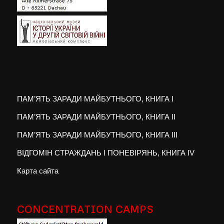
ПАМ’ЯТЬ ЗАРАДИ МАЙБУТНЬОГО, КНИГА I
ПАМ’ЯТЬ ЗАРАДИ МАЙБУТНЬОГО, КНИГА II
ПАМ’ЯТЬ ЗАРАДИ МАЙБУТНЬОГО, КНИГА III
ВІДГОМІН СТРАЖДАНЬ І ПОНЕВІРЯНЬ, КНИГА IV
Карта сайта
CONCENTRATION CAMPS