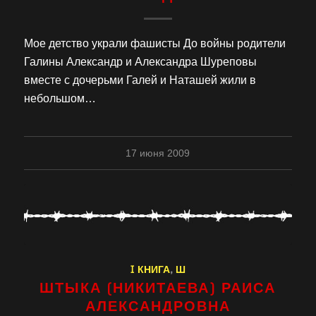
Мое детство украли фашисты До войны родители
Галины Александр и Александра Шуреповы
вместе с дочерьми Галей и Наташей жили в
небольшом…
17 июня 2009
I КНИГА
,
Ш
ШТЫКА (НИКИТАЕВА) РАИСА
АЛЕКСАНДРОВНА