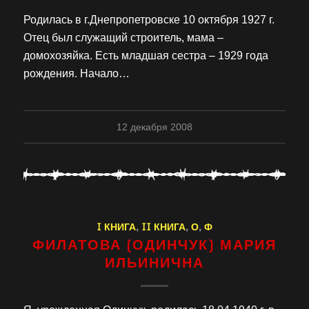
Родилась в г.Днепропетровске 10 октября 1927 г.
Отец был служащий строитель, мама –
домохозяйка. Есть младшая сестра – 1929 года
рождения. Начало…
12 декабря 2008
I КНИГА
,
II КНИГА
,
О
,
Ф
ФИЛАТОВА (ОДИНЧУК) МАРИЯ
ИЛЬИНИЧНА