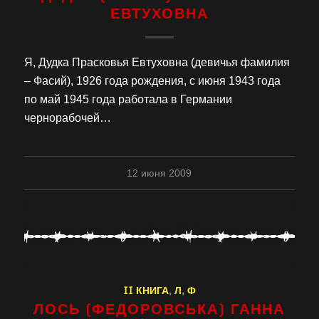
ЕВТУХОВНА
Я, Дудка Прасковья Евтуховна (девичья фамилия
– Фасий), 1926 года рождения, с июня 1943 года
по май 1945 года работала в Германии
чернорабочей…
12 июня 2009
II КНИГА
,
Л
,
Ф
ЛОСЬ (ФЕДОРОВСЬКА) ГАННА