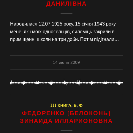
ДАНИЛІВНА
Народилася 12.07.1925 року. 15 січня 1943 року
мене, як і моїх односельців, силоміць закрили в
приміщенні школи на три доби. Потім підігнали…
14 июня 2009
III КНИГА
,
Б
,
Ф
ФЕДОРЕНКО (БЕЛОКОНЬ)
ЗИНАИДА ИЛЛАРИОНОВНА