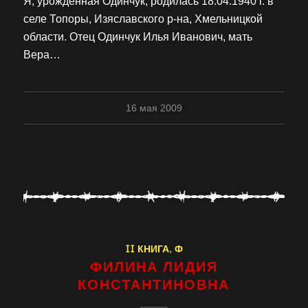
Я, урожденная Одинчук, родилась 18.04.1940 г. в
селе Топоры, Изяславского р-на, Хмельницкой
области. Отец Одинчук Илья Иванович, мать
Вера…
16 мая 2009
II КНИГА
,
Ф
ФИЛИНА ЛИДИЯ
КОНСТАНТИНОВНА