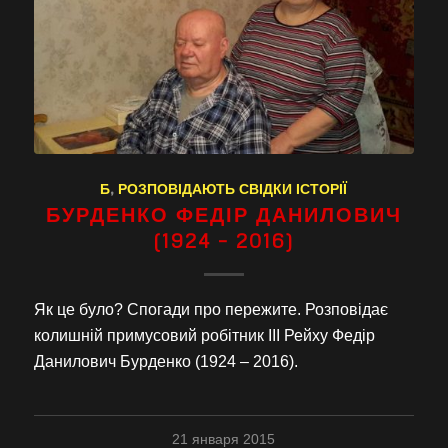
Б
,
РОЗПОВІДАЮТЬ СВІДКИ ІСТОРІЇ
БУРДЕНКО ФЕДІР ДАНИЛОВИЧ
(1924 – 2016)
Як це було? Спогади про пережите. Розповідає
колишній примусовий робітник ІІІ Рейху Федір
Данилович Бурденко (1924 – 2016).
21 января 2015