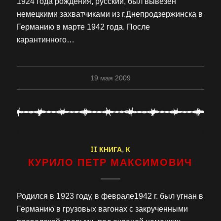
1924 года рождения, русский, был вывезен
немецкими захватчиками из г.Днепродзержинска в
Германию в марте 1942 года. После
карантинного…
19 мая 2009
II КНИГА
,
К
КУРИЛО ПЕТР МАКСИМОВИЧ
Родился в 1923 году, в феврале1942 г. был угнан в
Германию в грузовых вагонах с закрученными