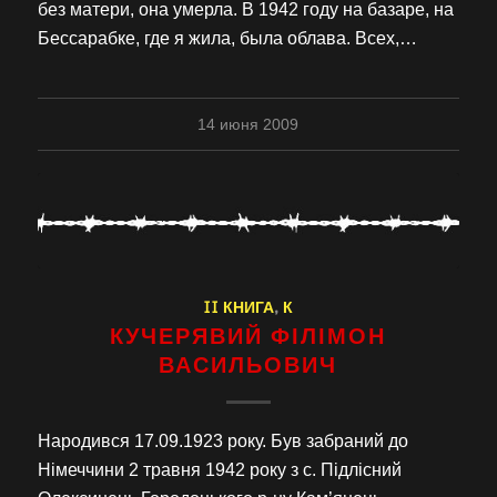
без матери, она умерла. В 1942 году на базаре, на
Бессарабке, где я жила, была облава. Всех,…
14 июня 2009
II КНИГА
,
К
КУЧЕРЯВИЙ ФІЛІМОН
ВАСИЛЬОВИЧ
Народився 17.09.1923 року. Був забраний до
Німеччини 2 травня 1942 року з с. Підлісний