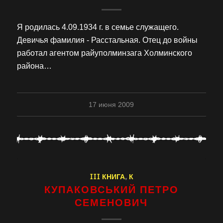
Я родилась 4.09.1934 г. в семье служащего.
Девичья фамилия - Расстальная. Отец до войны
работал агентом райуполминзага Холминского
района…
17 июня 2009
III КНИГА
,
К
КУПАКОВСЬКИЙ ПЕТРО
СЕМЕНОВИЧ