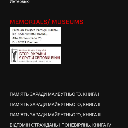
Интервью
MEMORIALS/ MUSEUMS
ПАМ’ЯТЬ ЗАРАДИ МАЙБУТНЬОГО, КНИГА I
ПАМ’ЯТЬ ЗАРАДИ МАЙБУТНЬОГО, КНИГА II
ПАМ’ЯТЬ ЗАРАДИ МАЙБУТНЬОГО, КНИГА III
ВІДГОМІН СТРАЖДАНЬ І ПОНЕВІРЯНЬ, КНИГА IV