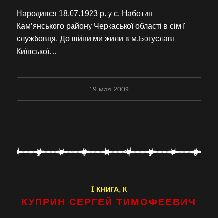
Народився 18.07.1923 р. у с. Наботин
Кам’янського району Черкаської області в сім’ї
службовця. До війни ми жили в м.Богуславі
Київської…
19 мая 2009
I КНИГА
,
К
КУПРИН СЕРГЕЙ ТИМОФЕЕВИЧ