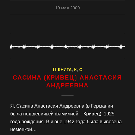
19 мая 2009
II КНИГА
,
К
,
С
САСИНА (КРИВЕЦ) АНАСТАСИЯ
АНДРЕЕВНА
Я, Сасина Анастасия Андреевна (в Германии
была под девичьей фамилией – Кривец), 1925
года рождения. В июне 1942 года была вывезена
немецкой…