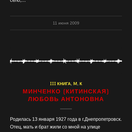
село,…
11 июня 2009
III КНИГА
,
M
,
К
МИНЧЕНКО (КИТИНСКАЯ)
ЛЮБОВЬ АНТОНОВНА
Родилась 13 января 1927 года в г.Днепропетровск.
Отец, мать и брат жили со мной на улице