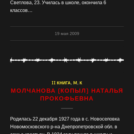
Светлова, 23. Училась в школе, окончила 6
классов…
19 мая 2009
II КНИГА
,
M
,
К
МОЛЧАНОВА (КОПЫЛ) НАТАЛЬЯ
ПРОКОФЬЕВНА
Родилась 22 декабря 1927 года в с. Новоселовка
Новомосковского р-на Днепропетровской обл. в