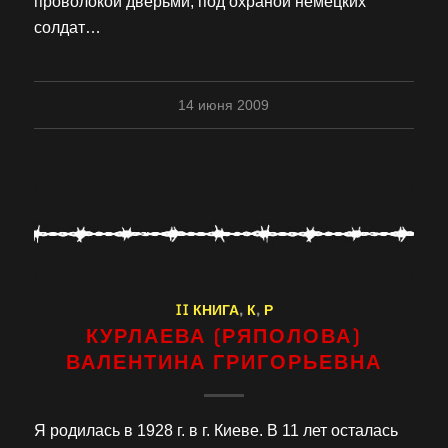
проволокой дверьми, под охраной немецких
солдат…
14 июня 2009
II КНИГА
,
К
,
Р
КУРЛАЕВА (РЯПОЛОВА)
ВАЛЕНТИНА ГРИГОРЬЕВНА
Я родилась в 1928 г. в г. Киеве. В 11 лет осталась