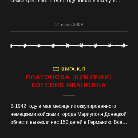
семье крестьян. В 1934 году пошла в школу, и…
14 июня 2009
III КНИГА
,
К
,
П
ПЛАТОНОВА (КУМУРЖИ)
ЕВГЕНИЯ ИВАНОВНА
В 1942 году в мае месяце из оккупированного
немецкими войсками города Мариуполя Донецкой
области вывезли нас 150 детей в Германию. Все…