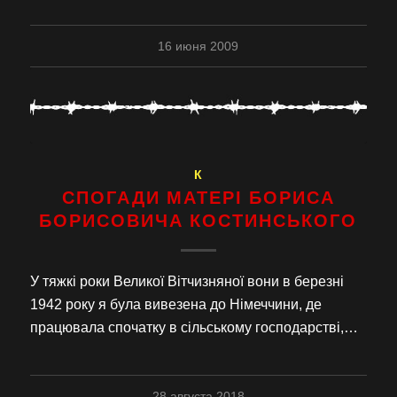
16 июня 2009
К
СПОГАДИ МАТЕРІ БОРИСА
БОРИСОВИЧА КОСТИНСЬКОГО
У тяжкі роки Великої Вітчизняної вони в березні
1942 року я була вивезена до Німеччини, де
працювала спочатку в сільському господарстві,…
28 августа 2018