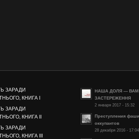
ТЬ ЗАРАДИ
НАША ДОЛЯ — ВАМ
НЬОГО, КНИГА I
ЗАСТЕРЕЖЕННЯ
2 января 2017 - 15:32
ТЬ ЗАРАДИ
Преступления фаши
НЬОГО, КНИГА II
оккупантов
ТЬ ЗАРАДИ
28 декабря 2016 - 17:0
НЬОГО, КНИГА III