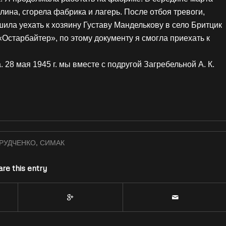
лина, сгорела фабрика и лагерь. После отбоя тревоги,
ила уехать к хозяину Густаву Манделькову в село Бритцик
«Остарбайтер», по этому документу я смогла приехать к
. 28 мая 1945 г. мы вместе с подругой Загребельной А. К.
РУДЧЕНКО
,
СИМАК
re this entry