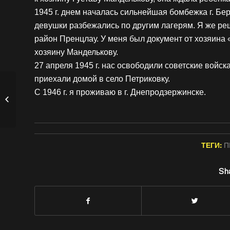
1945 г. днем началась сильнейшая бомбежка г. Бер
девушки разбежались по другим лагерям. Я же реш
район Пренцлау. У меня был документ от хозяина 
хозяину Манделькову.
27 апреля 1945 г. нас освободили советские войска
приехали домой в село Петриковку.
С 1946 г. я проживаю в г. Днепродзержинске.
Сизоненко Ирина
Петровна
ТЕГИ:
П
Sha