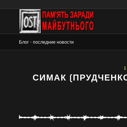
Блог - последние новости
I
СИМАК (ПРУДЧЕНК