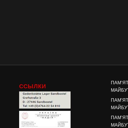
ПАМ’Я
ССЫЛКИ
МАЙБУТ
ПАМ’Я
МАЙБУТ
ПАМ’Я
МАЙБУТ