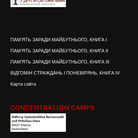
ПАМ’ЯТЬ ЗАРАДИ МАЙБУТНЬОГО, КНИГА I
ПАМ’ЯТЬ ЗАРАДИ МАЙБУТНЬОГО, КНИГА II
ПАМ’ЯТЬ ЗАРАДИ МАЙБУТНЬОГО, КНИГА III
ВІДГОМІН СТРАЖДАНЬ І ПОНЕВІРЯНЬ, КНИГА IV
Карта сайта
CONCENTRATION CAMPS