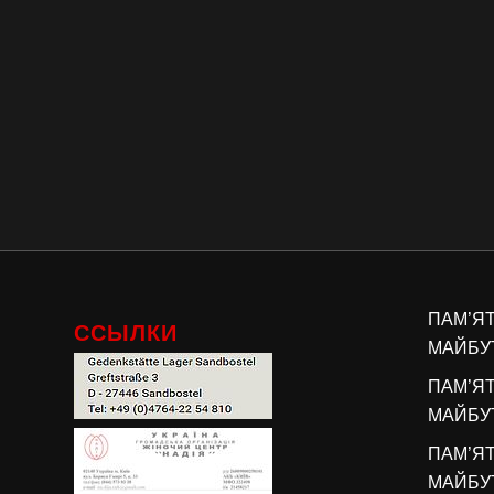
ПАМ’Я
ССЫЛКИ
МАЙБУТ
ПАМ’Я
МАЙБУТ
ПАМ’Я
МАЙБУТ