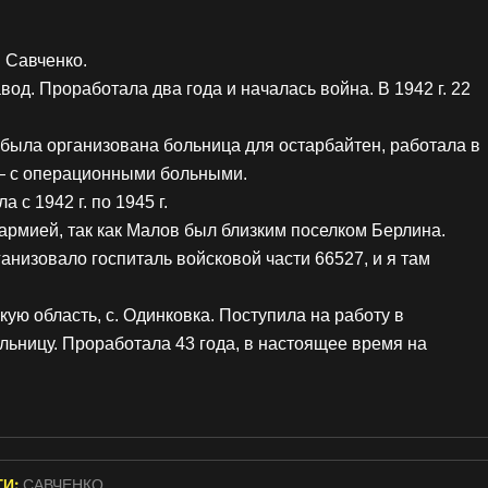
 Савченко.
авод. Проработала два года и началась война. В 1942 г. 22
 была организована больница для остарбайтен, работала в
— с операционными больными.
 с 1942 г. по 1945 г.
армией, так как Малов был близким поселком Берлина.
низовало госпиталь войсковой части 66527, и я там
кую область, с. Одинковка. Поступила на работу в
ьницу. Проработала 43 года, в настоящее время на
ГИ:
САВЧЕНКО