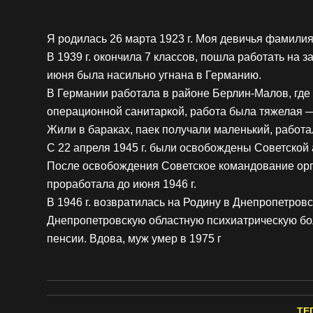
Я родилась 26 марта 1923 г. Моя девичья фамилия
В 1939 г. окончила 7 классов, пошла работать на з
июня была насильно угнана в Германию.
В Германии работала в районе Берлин-Малов, где
операционной санитаркой, работа была тяжелая 
Жили в бараках, паек получали маленький, работала
С 22 апреля 1945 г. были освобождены Советской 
После освобождения Советское командование орга
проработала до июня 1946 г.
В 1946 г. возвратилась на Родину в Днепропетровс
Днепропетровскую областную психиатрическую бол
пенсии. Вдова, муж умер в 1975 г
ТЕ