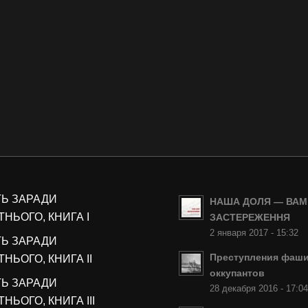
ТЬ ЗАРАДИ
НАША ДОЛЯ — ВАМ
НЬОГО, КНИГА I
ЗАСТЕРЕЖЕННЯ
2 января 2017 - 15:32
ТЬ ЗАРАДИ
Преступления фаши
НЬОГО, КНИГА II
оккупантов
ТЬ ЗАРАДИ
28 декабря 2016 - 17:0
НЬОГО, КНИГА III