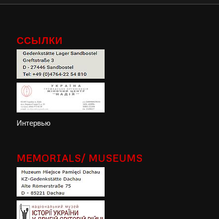
ССЫЛКИ
Интервью
MEMORIALS/ MUSEUMS