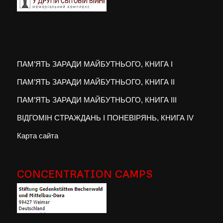
ПАМ’ЯТЬ ЗАРАДИ МАЙБУТНЬОГО, КНИГА I
ПАМ’ЯТЬ ЗАРАДИ МАЙБУТНЬОГО, КНИГА II
ПАМ’ЯТЬ ЗАРАДИ МАЙБУТНЬОГО, КНИГА III
ВІДГОМІН СТРАЖДАНЬ І ПОНЕВІРЯНЬ, КНИГА IV
Карта сайта
CONCENTRATION CAMPS