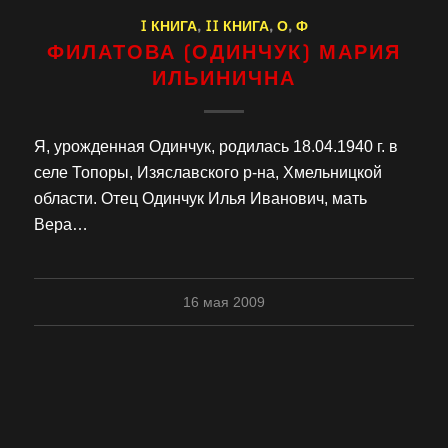
I КНИГА
,
II КНИГА
,
О
,
Ф
ФИЛАТОВА (ОДИНЧУК) МАРИЯ
ИЛЬИНИЧНА
Я, урожденная Одинчук, родилась 18.04.1940 г. в
селе Топоры, Изяславского р-на, Хмельницкой
области. Отец Одинчук Илья Иванович, мать
Вера…
16 мая 2009