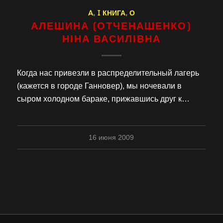
A
,
I КНИГА
,
О
АЛЕШИНА (ОТЧЕНАШЕНКО)
НІНА ВАСИЛІВНА
Когда нас привезли в распределительный лагерь
(кажется в городе Ганновер), мы ночевали в
сыром холодном бараке, прижавшись друг к…
16 июня 2009