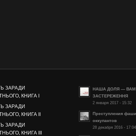
ТЬ ЗАРАДИ
НАША ДОЛЯ — ВАМ
НЬОГО, КНИГА I
ЗАСТЕРЕЖЕННЯ
2 января 2017 - 15:32
ТЬ ЗАРАДИ
Преступления фаши
НЬОГО, КНИГА II
оккупантов
ТЬ ЗАРАДИ
28 декабря 2016 - 17:0
НЬОГО, КНИГА III