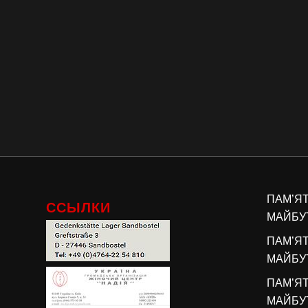
ПАМ’Я
ССЫЛКИ
МАЙБУТ
ПАМ’Я
МАЙБУТ
ПАМ’Я
МАЙБУТ