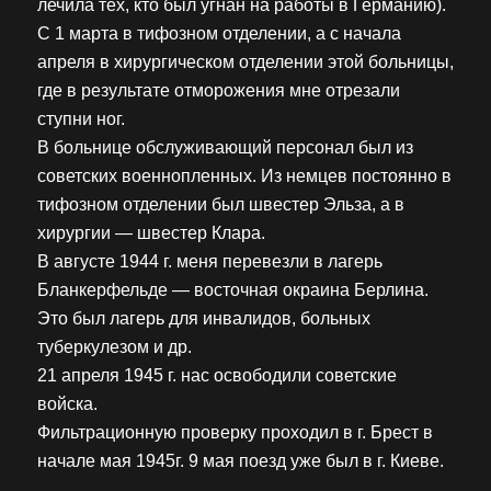
лечила тех, кто был угнан на работы в Германию).
С 1 марта в тифозном отделении, а с начала
апреля в хирургическом отделении этой больницы,
где в результате отморожения мне отрезали
ступни ног.
В больнице обслуживающий персонал был из
советских военнопленных. Из немцев постоянно в
тифозном отделении был швестер Эльза, а в
хирургии — швестер Клара.
В августе 1944 г. меня перевезли в лагерь
Бланкерфельде — восточная окраина Берлина.
Это был лагерь для инвалидов, больных
туберкулезом и др.
21 апреля 1945 г. нас освободили советские
войска.
Фильтрационную проверку проходил в г. Брест в
начале мая 1945г. 9 мая поезд уже был в г. Киеве.