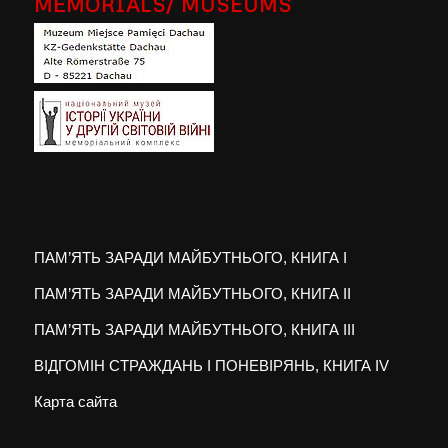
MEMORIALS/ MUSEUMS
ПАМ’ЯТЬ ЗАРАДИ МАЙБУТНЬОГО, КНИГА I
ПАМ’ЯТЬ ЗАРАДИ МАЙБУТНЬОГО, КНИГА II
ПАМ’ЯТЬ ЗАРАДИ МАЙБУТНЬОГО, КНИГА III
ВІДГОМІН СТРАЖДАНЬ І ПОНЕВІРЯНЬ, КНИГА IV
Карта сайта