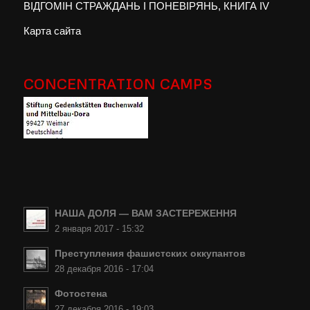
ВІДГОМІН СТРАЖДАНЬ І ПОНЕВІРЯНЬ, КНИГА IV
Карта сайта
CONCENTRATION CAMPS
НАША ДОЛЯ — ВАМ ЗАСТЕРЕЖЕННЯ
2 января 2017 - 15:32
Преступления фашистских оккупантов
28 декабря 2016 - 17:04
Фотостена
27 декабря 2016 - 19:03