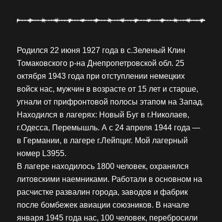
Родился 22 июня 1927 года в с.Зеленый Клин
Томаковского р-на Днепропетровской обл. 25
октября 1943 года при отступлении немецких
войск нас, мужчин в возрасте от 15 лет и старше,
угнали от прифронтовой полосы этапом на Запад.
Находился в лагерях: Новый Буг в г.Николаев,
г.Одесса, Перемышль. А с 24 апреля 1944 года —
в Германии, в лагере г.Лейпциг. Мой лагерный
номер L3955.
В лагере находилось 1800 человек, охранялся
литовскими наемниками. Работали в основном на
расчистке развалин города, заводов и фабрик
после бомбежек авиации союзников. В начале
января 1945 года нас, 100 человек, перебросили