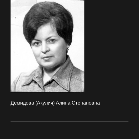
Демидова (Акулич) Алина Степановна