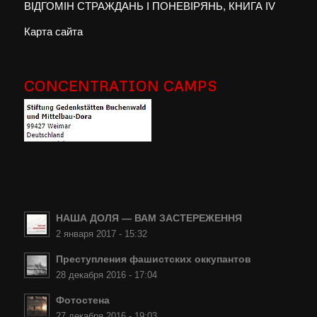
ВІДГОМІН СТРАЖДАНЬ І ПОНЕВІРЯНЬ, КНИГА IV
Карта сайта
CONCENTRATION CAMPS
НАША ДОЛЯ — ВАМ ЗАСТЕРЕЖЕННЯ
2 января 2017 - 15:32
Преступления фашистских оккупантов
28 декабря 2016 - 17:04
Фотостена
27 декабря 2016 - 19:03