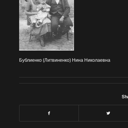
Бублиенко (Литвиненко) Нина Николаевна
Sha