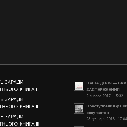
ТЬ ЗАРАДИ
НАША ДОЛЯ — ВАМ
НЬОГО, КНИГА I
ЗАСТЕРЕЖЕННЯ
2 января 2017 - 15:32
ТЬ ЗАРАДИ
Преступления фаши
НЬОГО, КНИГА II
оккупантов
ТЬ ЗАРАДИ
28 декабря 2016 - 17:0
НЬОГО, КНИГА III