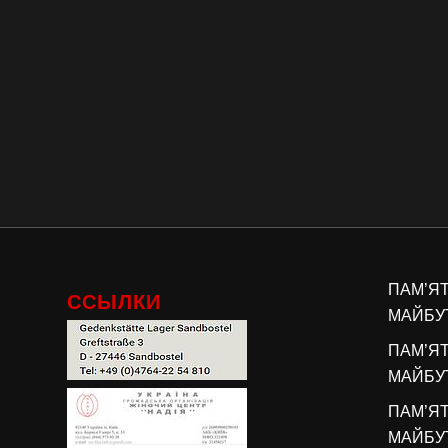
ПАМ’Я
ССЫЛКИ
МАЙБУТ
ПАМ’Я
МАЙБУТ
ПАМ’Я
МАЙБУТ