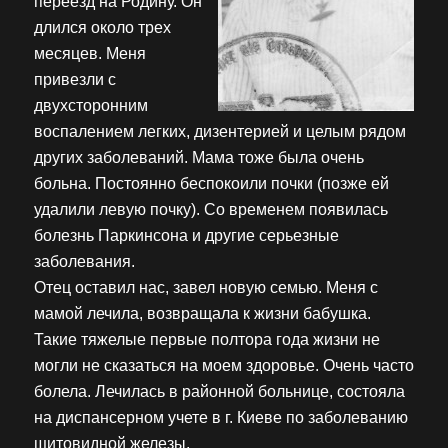
переезд на Родину. Он
длился около трех
месяцев. Меня
привезли с
двухсторонним
воспалением легких, дизентерией и целым рядом
других заболеваний. Мама тоже была очень
больна. Постоянно беспокоили почки (позже ей
удалили левую почку). Со временем появилась
болезнь Паркинсона и другие серьезные
заболевания.
Отец оставил нас, завел новую семью. Меня с
мамой лечила, возвращала к жизни бабушка.
Такие тяжелые первые полтора года жизни не
могли не сказаться на моем здоровье. Очень часто
болела. Лечилась в районной больнице, состояла
на диспансерном учете в г. Киеве по заболеванию
щитовидной железы.