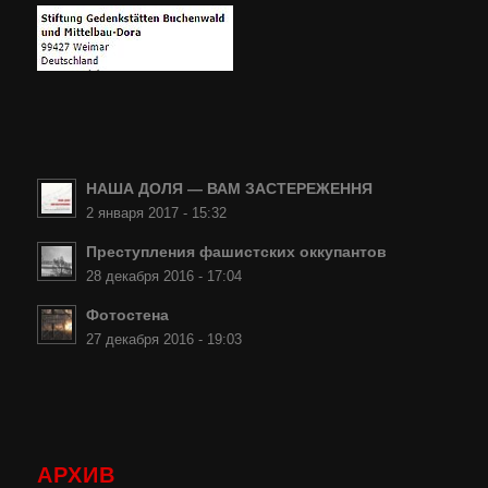
НАША ДОЛЯ — ВАМ ЗАСТЕРЕЖЕННЯ
2 января 2017 - 15:32
Преступления фашистских оккупантов
28 декабря 2016 - 17:04
Фотостена
27 декабря 2016 - 19:03
АРХИВ