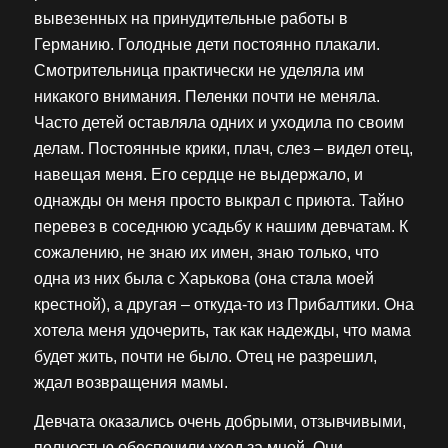
вывезенных на принудительные работы в
Германию. Голодные дети постоянно плакали.
Смотрительница практически не уделяла им
никакого внимания. Пеленки почти не меняла.
Часто детей оставляла одних и уходила по своим
делам. Постоянные крики, плач, слез – видел отец,
навещая меня. Его сердце не выдержало, и
однажды он меня просто выкрал с приюта. Тайно
перевез в соседнюю усадьбу к нашим девчатам. К
сожалению, не знаю их имен, знаю только, что
одна из них была с Харькова (она стала моей
крестной), а другая – откуда-то из Прибалтики. Она
хотела меня удочерить, так как надежды, что мама
будет жить, почти не было. Отец не разрешил,
ждал возвращения мамы.
Девчата оказались очень добрыми, отзывчивыми,
полностью обеспечили уход за мной. Они