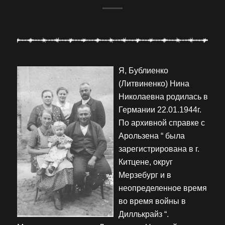
Я, Бублиенко
(Литвиненко) Нина
Николаевна родилась в
Германии 22.01.1944г.
По архивной справке с
Арользена “ была
зарегистрирована в г.
Китцене, округ
Мерзебург и в
неопределенное время
во время войны в
Диллькрайз “.