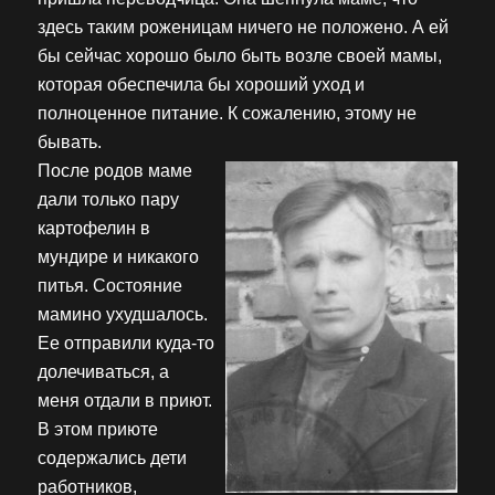
здесь таким роженицам ничего не положено. А ей
бы сейчас хорошо было быть возле своей мамы,
которая обеспечила бы хороший уход и
полноценное питание. К сожалению, этому не
бывать.
После родов маме
дали только пару
картофелин в
мундире и никакого
питья. Состояние
мамино ухудшалось.
Ее отправили куда-то
долечиваться, а
меня отдали в приют.
В этом приюте
содержались дети
работников,