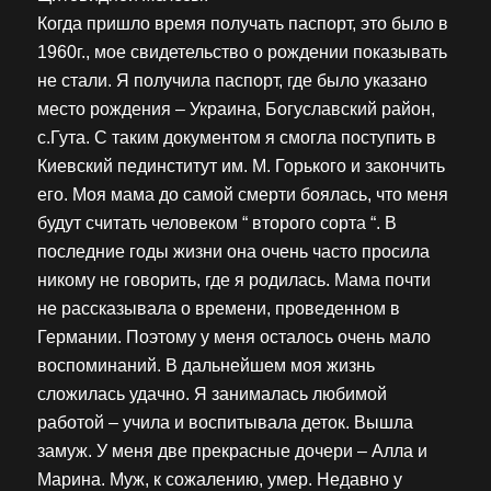
Когда пришло время получать паспорт, это было в
1960г., мое свидетельство о рождении показывать
не стали. Я получила паспорт, где было указано
место рождения – Украина, Богуславский район,
с.Гута. С таким документом я смогла поступить в
Киевский пединститут им. М. Горького и закончить
его. Моя мама до самой смерти боялась, что меня
будут считать человеком “ второго сорта “. В
последние годы жизни она очень часто просила
никому не говорить, где я родилась. Мама почти
не рассказывала о времени, проведенном в
Германии. Поэтому у меня осталось очень мало
воспоминаний. В дальнейшем моя жизнь
сложилась удачно. Я занималась любимой
работой – учила и воспитывала деток. Вышла
замуж. У меня две прекрасные дочери – Алла и
Марина. Муж, к сожалению, умер. Недавно у