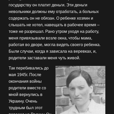
государству он платит деньги. Эти деньги
невольники должны ему отработать, а больных
содержать он не обязан. О ребенке хозяин и
слышать не хотел, навещать в рабочее время –
тоже не разрешал. Рано утром уходя на работу,
меня привязывали возле окна, чтобы мама,
работая во дворе, могла видеть своего ребенка.
Были случаи, когда я зависала на веревках, и,
родители заставали меня чуть живой.
Так перебивались до
мая 1945г. После
окончания войны
родители вместе со
мной вернулись в
Украину. Очень
трудным был этот