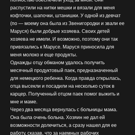
распустили на нитки мешки и вязали для меня
кофточки, шапочки, штанишки. У одной из девчат
(по — моему она была из Звенигородки и звали ее
Маруся) были добрые хозяева. Своих детей
хозяева не имели. И возможно, поэтому они так
привязались к Марусе. Маруся приносила для
меня молоко и еще продукты.
Однажды отцу обманом удалось получить
месячный продуктовый паек, предназначенный
для немецкого ребенка. Когда правда открылась,
отца высекли и посадили на несколько суток в
карцер. Полученный отцом паек помог выжить и
мне и маме.
Через два месяца вернулась с больницы мама.
Она была очень больна. Хозяин не дал ей
возможности долечиться, а сразу нашел для ее
работу, сказав, что за наемных рабочих