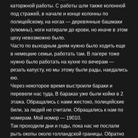
каторжной работы. С работы шли также колонной
под стражей, в начале и конце колонны по
полицейскому, на ногах — деревянные башмаки
(клюмны), ноги натирали до крови, но иначе в этом
цеху невозможно было.
Часто по выходным дням нужно было ходить еще
в немецкие семьи, работать там. В лагере тоже
нужно было работать на кухне по вечерам —
резать капусту, но мы этому были рады, наедались
ею.
Через некоторое время выстроили бараки и
перевели нас туда, В бараках уже были койки в 2
этажа. Обращались с нами жестоко, полицейские
били, за людей не считали. Обращались к нам по
номерам. Мой номер — 19010.
Так проходили дни и годы, пока нас не послали
рыть окопы около голландской границы. Обратно