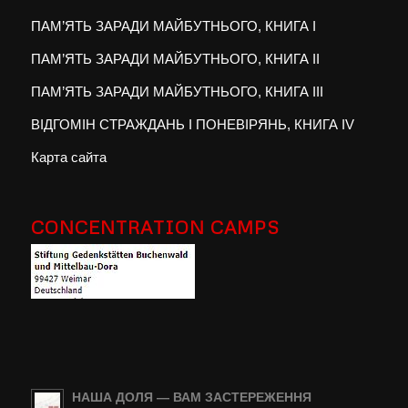
ПАМ’ЯТЬ ЗАРАДИ МАЙБУТНЬОГО, КНИГА I
ПАМ’ЯТЬ ЗАРАДИ МАЙБУТНЬОГО, КНИГА II
ПАМ’ЯТЬ ЗАРАДИ МАЙБУТНЬОГО, КНИГА III
ВІДГОМІН СТРАЖДАНЬ І ПОНЕВІРЯНЬ, КНИГА IV
Карта сайта
CONCENTRATION CAMPS
НАША ДОЛЯ — ВАМ ЗАСТЕРЕЖЕННЯ