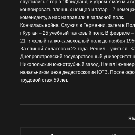
спустились с гор в г.Фридланд, и утром 7 мая мы 
конвоировать пленных немцев и татар – 7 немецких
коменданту, а нас направили в запасной полк.
Кончилась война. Служил в Германии, затем в Пол
г.Курган – 25 учебный танковый полк. В феврале –
21 тяжелый танко-самоходный полк до ноября 195
За спиной 7 классов и 23 года. Решил – учиться. З
Днепропетровский государственный университет на
Никопольский южнотрубный завод. Начал інженер
начальником цеха дедастоскопии ЮТЗ. После офор
трудовой стаж 59 лет.
Sha