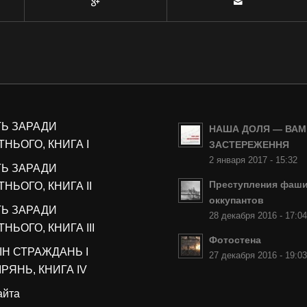
ТЬ ЗАРАДИ
НАША ДОЛЯ — ВАМ
НЬОГО, КНИГА I
ЗАСТЕРЕЖЕННЯ
2 января 2017 - 15:32
ТЬ ЗАРАДИ
Преступления фаши
НЬОГО, КНИГА II
оккупантов
ТЬ ЗАРАДИ
28 декабря 2016 - 17:0
НЬОГО, КНИГА III
Фотостена
ІН СТРАЖДАНЬ І
27 декабря 2016 - 19:0
РЯНЬ, КНИГА IV
айта