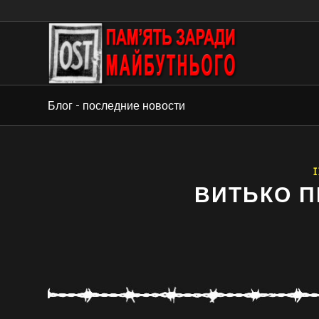
Блог - последние новости
I
ВИТЬКО П