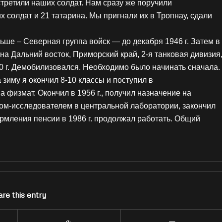
встретили наших солдат. Нам сразу же поручили
 солдат и 21 татарина. Мы пригнали их в Тропнау, сдали
ьше – Северная группа войск — до декабря 1946 г. Затем в
 на Дальний восток, Приморский край, 2-я танковая дивизия
0 г. Демобилизовался. Необходимо было начинать сначала.
а зиму я окончил 8-10 классы и поступил в
 физмат. Окончил в 1956 г., получил назначение на
ом-исследователем в центральной лаборатории, закончил
мления пенсии в 1986 г. продолжал работать. Общий
re this entry