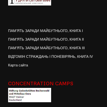
ПАМ’ЯТЬ ЗАРАДИ МАЙБУТНЬОГО, КНИГА I
ПАМ’ЯТЬ ЗАРАДИ МАЙБУТНЬОГО, КНИГА II
ПАМ’ЯТЬ ЗАРАДИ МАЙБУТНЬОГО, КНИГА III
ВІДГОМІН СТРАЖДАНЬ І ПОНЕВІРЯНЬ, КНИГА IV
Карта сайта
CONCENTRATION CAMPS