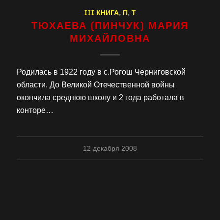
III КНИГА
,
П
,
Т
ТЮХАЕВА (ПИНЧУК) МАРИЯ
МИХАЙЛОВНА
Родилась в 1922 году в с.Рогош Черниговской
области. До Великой Отечественной войны
окончила среднюю школу и 2 года работала в
конторе…
12 декабря 2008