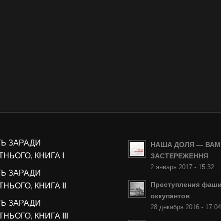
ТЬ ЗАРАДИ
НАША ДОЛЯ — ВАМ
НЬОГО, КНИГА I
ЗАСТЕРЕЖЕННЯ
2 января 2017 - 15:32
ТЬ ЗАРАДИ
Преступления фаши
НЬОГО, КНИГА II
оккупантов
ТЬ ЗАРАДИ
28 декабря 2016 - 17:0
НЬОГО, КНИГА III