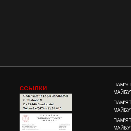
ПАМ’Я
ССЫЛКИ
МАЙБУТ
ПАМ’Я
МАЙБУТ
ПАМ’Я
МАЙБУТ