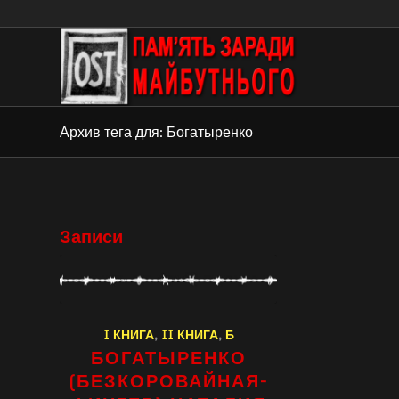
Архив тега для: Богатыренко
Записи
I КНИГА
,
II КНИГА
,
Б
БОГАТЫРЕНКО
(БЕЗКОРОВАЙНАЯ-