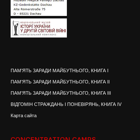
ПАМ’ЯТЬ ЗАРАДИ МАЙБУТНЬОГО, КНИГА I
ПАМ’ЯТЬ ЗАРАДИ МАЙБУТНЬОГО, КНИГА II
ПАМ’ЯТЬ ЗАРАДИ МАЙБУТНЬОГО, КНИГА III
ВІДГОМІН СТРАЖДАНЬ І ПОНЕВІРЯНЬ, КНИГА IV
Карта сайта
CONCENTRATION CAMPS