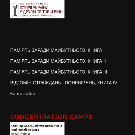
ПАМ’ЯТЬ ЗАРАДИ МАЙБУТНЬОГО, КНИГА I
ПАМ’ЯТЬ ЗАРАДИ МАЙБУТНЬОГО, КНИГА II
ПАМ’ЯТЬ ЗАРАДИ МАЙБУТНЬОГО, КНИГА III
ВІДГОМІН СТРАЖДАНЬ І ПОНЕВІРЯНЬ, КНИГА IV
Карта сайта
CONCENTRATION CAMPS