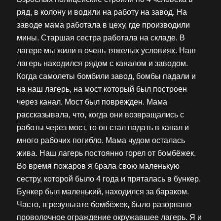
ряд, в колону и водили на работу на завод. На
заводе мама работала в цеху, где производили
мины. Старшая сестра работала на складе. В
лагере мы жили в очень тяжелых условиях. Наш
лагерь находился рядом с каналом и заводом.
Когда самолеты бомбили завод, бомбы падали и
на наш лагерь, на мост который был построен
через канал. Мост был поврежден. Мама
рассказывала, что, когда они возвращались с
работы через мост, то он стал падать в канал и
много рабочих погибло. Мама чудом осталась
жива. Наш лагерь постоянно горел от бомбёжек.
Во время пожаров я брала свою маленькую
сестру, которой было 4 года и пряталась в бункер.
Бункер был маленький, находился за бараком.
Часто, в результате бомбёжек, было разорвано
проволочное ограждение окружавшее лагерь. Я и