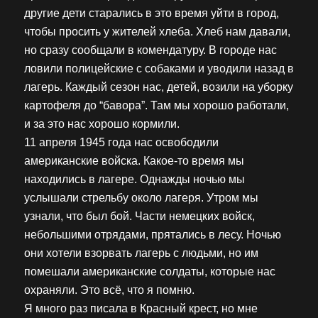
другие дети старались в это время уйти в город,
чтобы просить у жителей хлеба. Хлеб нам давали,
но сразу сообщали в комендатуру. В городе нас
ловили полицейские с собаками и уводили назад в
лагерь. Каждый сезон нас, детей, возили на уборку
картофеля до “бавора”. Там мы хорошо работали,
и за это нас хорошо кормили.
11 апреля 1945 года нас освободили
американские войска. Какое-то время мы
находились в лагере. Однажды ночью мы
услышали стрельбу около лагеря. Утром мы
узнали, что был бой. Части немецких войск,
небольшими отрядами, прятались в лесу. Ночью
они хотели взорвать лагерь с людьми, но им
помешали американские солдаты, которые нас
охраняли. Это всё, что я помню.
Я много раз писала в Красный крест, но мне