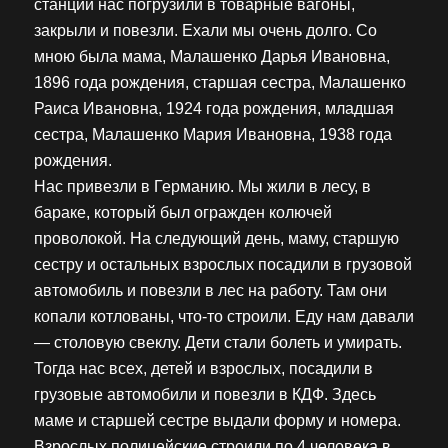
станции нас погрузили в товарные вагоны,
закрыли и повезли. Ехали мы очень долго. Со
мною была мама, Малашенко Дарья Ивановна,
1896 года рождения, старшая сестра, Малашенко
Раиса Ивановна, 1924 года рождения, младшая
сестра, Малашенко Мария Ивановна, 1938 года
рождения.
Нас привезли в Германию. Мы жили в лесу, в
бараке, который был огражден колючей
проволокой. На следующий день, маму, старшую
сестру и остальных взрослых посадили в грузовой
автомобиль и повезли в лес на работу. Там они
копали котлованы, что-то строили. Еду нам давали
— столовую свеклу. Дети стали болеть и умирать.
Тогда нас всех, детей и взрослых, посадили в
грузовые автомобили и повезли в КДФ. Здесь
маме и старшей сестре выдали форму и номера.
Взрослых полицейские строили по 4 человека в