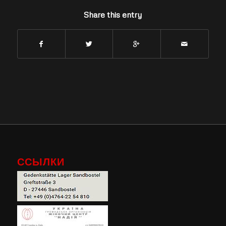
Share this entry
ССЫЛКИ