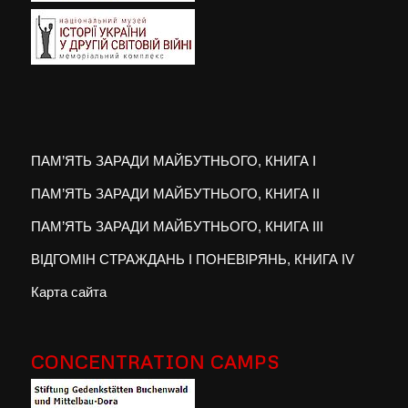
ПАМ’ЯТЬ ЗАРАДИ МАЙБУТНЬОГО, КНИГА I
ПАМ’ЯТЬ ЗАРАДИ МАЙБУТНЬОГО, КНИГА II
ПАМ’ЯТЬ ЗАРАДИ МАЙБУТНЬОГО, КНИГА III
ВІДГОМІН СТРАЖДАНЬ І ПОНЕВІРЯНЬ, КНИГА IV
Карта сайта
CONCENTRATION CAMPS