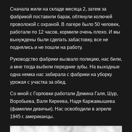
Сначала жили на складе месяца 2, затем за
фабрикой поставили барак, обтянули колючей
проволокой с охраной. В лагере было 50 человек,
работали по 12 часов, кормили очень плохо. И мы
вынуждены были сделать забастовку, все не
поднялись и не пошли на работу.
Руководство фабрики вызвало полицию, нас били,
а мне тогда выбили передние зубы. На выходные
одна немка нас забирала с фабрики на уборку
урожая с участка за обед.
Со мной с Горловки работали Демина Галя, Шур,
Воробьева, Валя Киреева, Надя Каржамышева
(фамилии девичьи). Нас освободили в апреле
1945 г. американцы.