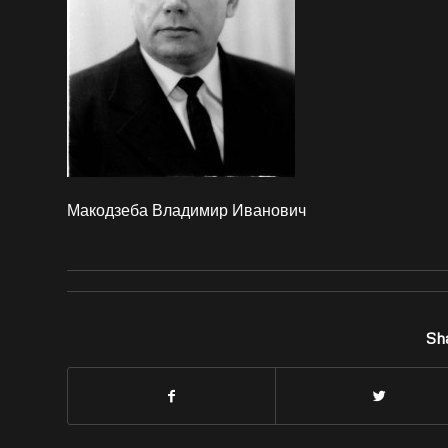
Макодзеба Владимир Иванович
Sha