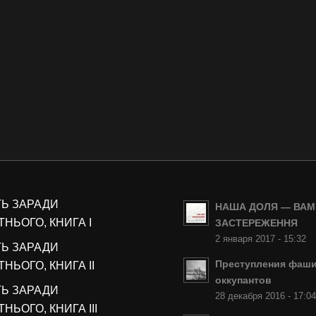
ТЬ ЗАРАДИ
НАША ДОЛЯ — ВАМ
НЬОГО, КНИГА I
ЗАСТЕРЕЖЕННЯ
2 января 2017 - 15:32
ТЬ ЗАРАДИ
Преступления фаши
НЬОГО, КНИГА II
оккупантов
ТЬ ЗАРАДИ
28 декабря 2016 - 17:0
НЬОГО, КНИГА III