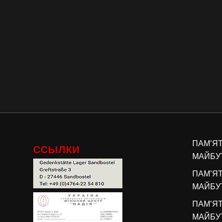
ПАМ’Я
ССЫЛКИ
МАЙБУТ
ПАМ’Я
МАЙБУТ
ПАМ’Я
МАЙБУТ