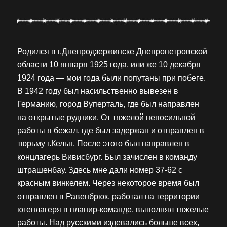
Родился в г.Днепродзержинске Днепропетровской
области 10 января 1925 года, или же 10 декабря
1924 года — мои года были попутаны при побеге.
В 1942 году был насильственно вывезен в
Германию, город Вуперталь, где был направлен
на открытые рудники. От тяжелой непосильной
работы я бежал, где был задержан и отправлен в
тюрьму г.Кельн. После этого был направлен в
концлагерь Вивисбург. Был зачислен в команду
штрашенбау. Здесь мне дали номер 37-62 с
красным винкелем. Через некоторое время был
отправлен в Равенбрюк, работал на территории
югенлагеря в планир-команде, выполнял тяжелые
работы. Над русскими издевались больше всех,