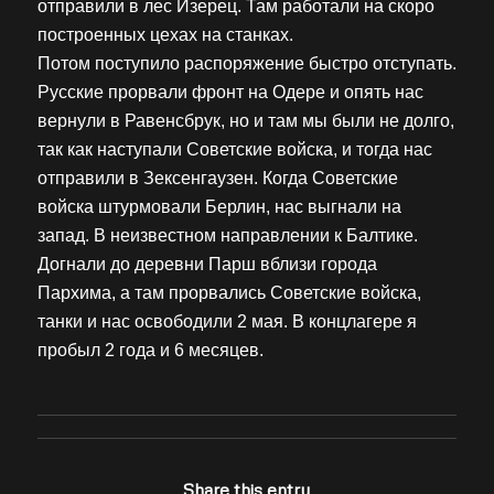
отправили в лес Изерец. Там работали на скоро
построенных цехах на станках.
Потом поступило распоряжение быстро отступать.
Русские прорвали фронт на Одере и опять нас
вернули в Равенсбрук, но и там мы были не долго,
так как наступали Советские войска, и тогда нас
отправили в Зексенгаузен. Когда Советские
войска штурмовали Берлин, нас выгнали на
запад. В неизвестном направлении к Балтике.
Догнали до деревни Парш вблизи города
Пархима, а там прорвались Советские войска,
танки и нас освободили 2 мая. В концлагере я
пробыл 2 года и 6 месяцев.
Share this entry