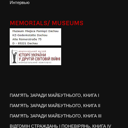
Интервью
MEMORIALS/ MUSEUMS
ПАМ’ЯТЬ ЗАРАДИ МАЙБУТНЬОГО, КНИГА I
ПАМ’ЯТЬ ЗАРАДИ МАЙБУТНЬОГО, КНИГА II
ПАМ’ЯТЬ ЗАРАДИ МАЙБУТНЬОГО, КНИГА III
ВІДГОМІН СТРАЖДАНЬ І ПОНЕВІРЯНЬ, КНИГА IV