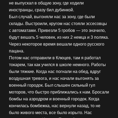
не выпускал в общую зону, где ходили
иностранцы, сразу бил дубинкой.
Был случай, выгоняли нас за зону, где были
склады. Выстроили, кругом нас стояли эссесовцы
с автоматами. Привезли 5 гробов — это значило,
будут вешать 5 человек, из них 2 немца и 3 поляка.
Через некоторое время вешали одного русского
пацана.
Потом нас отправили в Клюцев, там я работал
токарем, так как учился в школе немного. Работы
были тяжкие. Когда нас погнали на обед, вдруг
воздушная тревога, и нас начали выгонять за
военный городок. Был слышен сильный гул
моторов, что быстро приближались к нам. Бросали
бомбы на аэродром и военный городок. Когда
кончилась бомбежка, нас вернули назад, то не
было живого места, все было изрыто. Нас