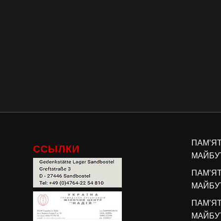
ПАМ’Я
ССЫЛКИ
МАЙБУТ
ПАМ’Я
МАЙБУТ
ПАМ’Я
МАЙБУТ