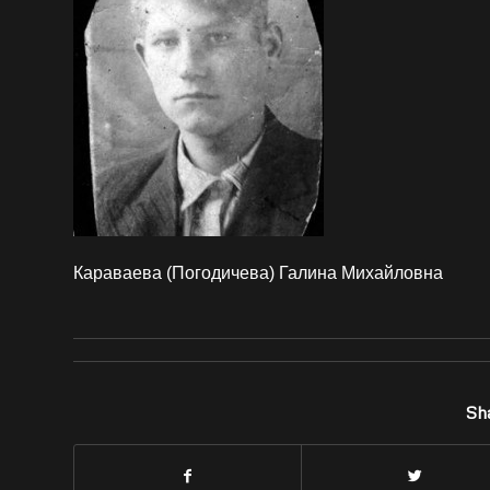
Караваева (Погодичева) Галина Михайловна
Sha