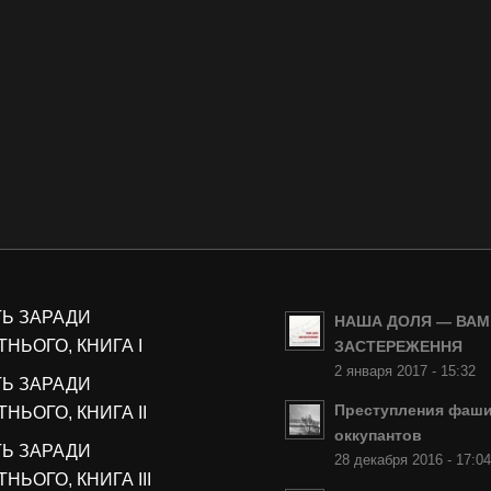
ТЬ ЗАРАДИ
НАША ДОЛЯ — ВАМ
НЬОГО, КНИГА I
ЗАСТЕРЕЖЕННЯ
2 января 2017 - 15:32
ТЬ ЗАРАДИ
Преступления фаши
НЬОГО, КНИГА II
оккупантов
ТЬ ЗАРАДИ
28 декабря 2016 - 17:0
НЬОГО, КНИГА III