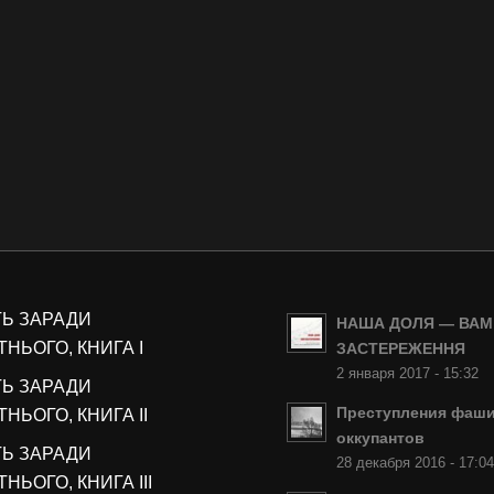
ТЬ ЗАРАДИ
НАША ДОЛЯ — ВАМ
НЬОГО, КНИГА I
ЗАСТЕРЕЖЕННЯ
2 января 2017 - 15:32
ТЬ ЗАРАДИ
Преступления фаши
НЬОГО, КНИГА II
оккупантов
ТЬ ЗАРАДИ
28 декабря 2016 - 17:0
НЬОГО, КНИГА III