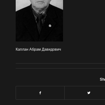
Каплан Абрам Давидович
Sha