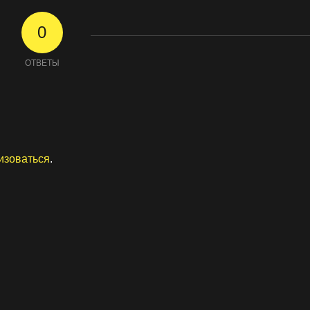
0
ОТВЕТЫ
изоваться
.