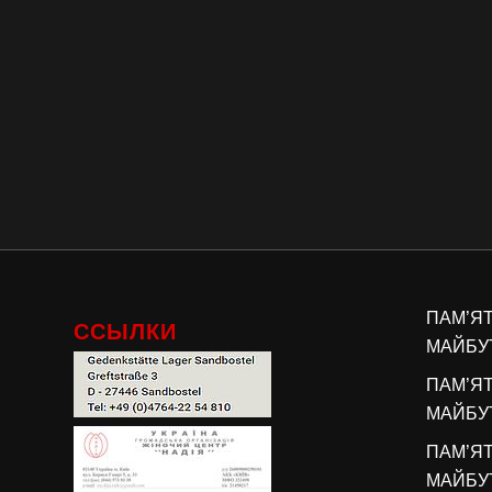
ПАМ’Я
ССЫЛКИ
МАЙБУТ
ПАМ’Я
МАЙБУТ
ПАМ’Я
МАЙБУТ