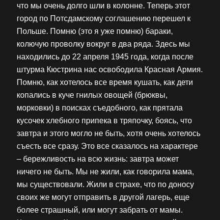
что мы очень долго шли в колонне. Теперь этот
город по Потсдамскому соглашению перешел к
Польше. Помню (это я уже помню) бараки,
колючую проволку вокруг в два ряда. Здесь мы
находились до 22 апреля 1945 года, когда после
штурма Кюстрина нас освободила Красная Армия.
Помню, как хотелось все время кушать, как дети
копались в куче гнилых овощей (брюквы,
морковки) в поисках съедобного, как прятала
кусочек хлебного припека в тряпочку, боясь, что
завтра и этого могло не быть, хотя очень хотелось
съесть все сразу. Это все сказалось на характере
– бережливость на всю жизнь: завтра может
ничего не быть. Мы не жили, как говорила мама,
мы существовали. Жили в страхе, что по доносу
своих же могут отправить в другой лагерь, еще
более страшный, или могут забрать от мамы.