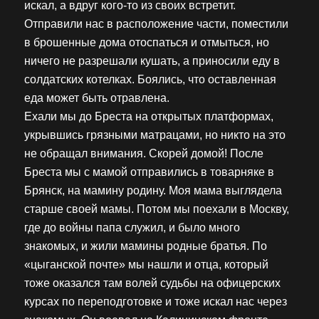
искал, а вдруг кого-то из своих встретит.
Отправили нас в расположение части, поместили
в брошенные дома отоспаться и отмыться, но
ничего не разрешали кушать, а приносили еду в
солдатских котелках. Боялись, что оставленная
еда может быть отравлена.
Ехали мы до Бреста на открытых платформах,
укрывшись грязными матрацами, но никто на это
не обращал внимания. Скорей домой! После
Бреста мы с мамой отправились в товарняке в
Брянск, на мамину родину. Моя мама выглядела
старше своей мамы. Потом мы поехали в Москву,
где до войны папа служил, и было много
знакомых, и жили мамины родные братья. По
«цыганской почте» мы нашли и отца, который
тоже оказался там волей судьбы на офицерских
курсах по переподготовке и тоже искал нас через