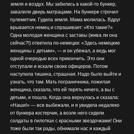
земля и воздух. Мы забились в какой-то бункер,
завалили дверь матрацами. На бункере строчил
пулеметчик. Гудела земля. Мама молилась. Вдруг
врывается немец и спрашивает: «Кто такие?»
Одна молодая женщина с заставы (жива ли она
сейчас?!) ответила по-немецки: «Здесь немецкие
женщины с детьми», — и он убежал, а ведь мог
одной очередью всех прикончить. Это они
отступали и искали своих офицеров. Потом
наступила тишина, страшная. Надо было выйти и
узнать, что там. Мать пограничника, пожилая
женщина, сказала, что ей терять нечего, а вы с
детьми, и пошла. Когда она вернулась и сказала:
«Наши!» — все выбежали, и я увидела недалеко
от бункера костерчик, а возле него сидели
солдаты в пилотках с красными звездочками! Они
тоже были так рады, обнимали нас и каждый