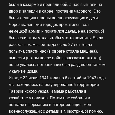
были в казарме и приняли бой, а нас выгнали на
двор и заперли в сарае, поставив часового. Это
были женщины, жены военнослужащих и дети.
Через маленький городок прокатился вал
немецкой армии и покатился дальше на восток. Я
была слишком мала, чтобы что-то помнить. Были
рассказы мамы, ей тогда было 27 лет. Была
попытка спасти нас (в овраге стояла машина),
вывести (потом после войны рассказывал отец),
но не удалось: пограничник был раздавлен танком
у калитки дома.
Итак, с 22 июня 1941 года по 6 сентября 1943 года
мы находились на оккупированной территории
Таврикинского уезда, и мама работала в
хозяйстве у поляков. Потом нас собрали и
погнали в Германию в лагерь женщин, жен
военнослужащих с детьми в г. Кюстрин. Я помню,