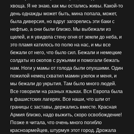
хвоща. Я не знаю, как мы остались живы. Какой-то
день однажды может быть, мина попала, может,
была диверсия, но вдруг загорелись эти баки с
нефтью, а они были близко. Мы выбежали из
щелей, и я увидела стену огня от земли до неба, и
это пламя катилось по полю на нас, и мы все
бежали от него, что было сил. Бежали и немецкие
солдаты из окопов с ружьями и помогали бежать
нам. Ноги у мамы от голода были опухшими. Один
пожилой немец схватил мамин узелок и меня, и
мы бежали до укрытия. Там было много людей.
Все говорили на разных языках. Вся Европа была
в фашистских лагерях. Все наши, что шли от
границы с заставы, держались вместе. Красная
Армия близко, надо выжить, скоро освобождение!
Позже я читала, что очень много погибло
красноармейцев, штурмуя этот город. Дрожала