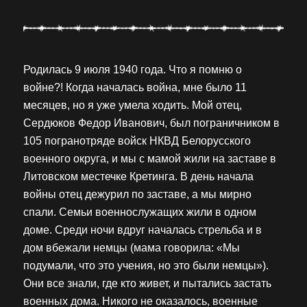
Родилась 9 июля 1940 года. Что я помню о
войне?! Когда началась война, мне было 11
месяцев, но я уже умела ходить. Мой отец,
Cердюков Федор Иванович, был пограничником в
105 погранотряде войск НКВД Белорусского
военного округа, и мы с мамой жили на заставе в
Литовском местечке Кретинга. В день начала
войны отец дежурил по заставе, а мы мирно
спали. Семьи военнослужащих жили в одном
доме. Среди ночи вдруг началась стрельба и в
дом вбежали немцы (мама говорила: «Мы
подумали, что это учения, но это были немцы»).
Они все знали, где кто живет, и пытались застать
военных дома. Никого не оказалось, военные