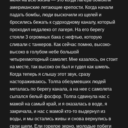
американские летающие крепости. Когда начали
падать бомбы, люди выскочили из щелей и
бросились бежать к судоходному каналу, который
проходил недалеко от лагеря. На его берегу
стояли 3 огромных бака с нефтью, которую
сливали с танкеров. Как сейчас помню, высоко-
высоко в голубом небе большой
четырехмоторный самолет. Мне казалось, он стоит
на месте, так высоко он был и гудел как шмель.
Когда теперь я слышу этот звук, сразу
настораживаюсь. Толпа обезумевших людей
металась по берегу канала, а на нее с самолета
сыпался белый фосфор. Толпа сдвинула нас с
мамой на самый край, и я оказалась в воде, я
закричала, и нас с мамой кто-то выдернул из
воды, и мы остались живы и снова вернулись в
свои щели. Ели горелое зерно, молодые побеги