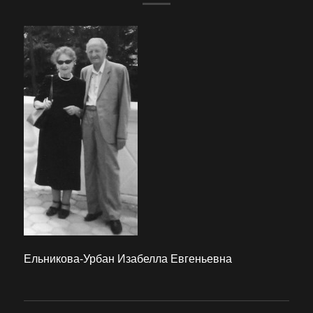
Ельникова-Урбан Изабелла Евгеньевна