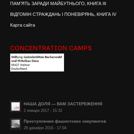
ПАМ’ЯТЬ ЗАРАДИ МАЙБУТНЬОГО, КНИГА III
ВІДГОМІН СТРАЖДАНЬ І ПОНЕВІРЯНЬ, КНИГА IV
Карта сайта
CONCENTRATION CAMPS
НАША ДОЛЯ — ВАМ ЗАСТЕРЕЖЕННЯ
2 января 2017 - 15:32
Преступления фашистских оккупантов
28 декабря 2016 - 17:04