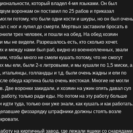
циональности, который владел 4-мя языками. Он был
двум воронкам он поставил по 25 рабов и приказал
могли потому, что были одни кости и шкуры, но он был очен
вал с ног и лупил до смерти. Мертвых заставили бросать в
нили трех человек, и пошли на обед. На обед хозяин
 мы не видели. Разрешалось есть, кто сколько хочет.
х и между нами был раб, видно из военнопленных, звали
им, чтобы много не смели кушать потому, что не смогут
ых мы ели, были 2-х литровыми, и мы кушали по 1,5 миски, а
итальянцы, голландцы и т.д. были очень жадны и ели по
осле обеда картина была очень жестокая. Многие не могли
. Две воронки закидали, и хозяин на ужин опять давал суп
а работу, только ради еды. Но потом на эту работу больше
идти туда, только они уже знали, как кушать и как работать
Сделавшие физзарядку штрафники должны стоять возле
 кровати.
работу на кирпичный завод, где лежали ящики со снарядами