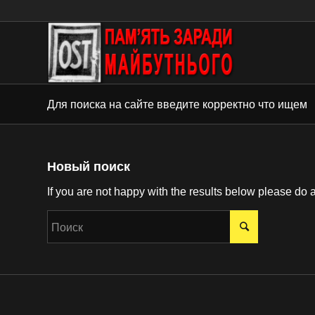
Для поиска на сайте введите корректно что ищем
Новый поиск
If you are not happy with the results below please do