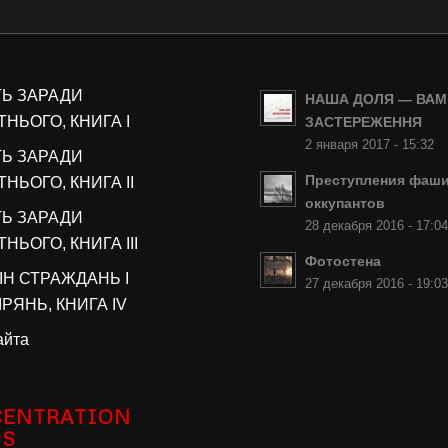
ТЬ ЗАРАДИ
НАША ДОЛЯ — ВАМ
НЬОГО, КНИГА I
ЗАСТЕРЕЖЕННЯ
2 января 2017 - 15:32
ТЬ ЗАРАДИ
Преступления фаши
НЬОГО, КНИГА II
оккупантов
ТЬ ЗАРАДИ
28 декабря 2016 - 17:0
НЬОГО, КНИГА III
Фотостена
ІН СТРАЖДАНЬ І
27 декабря 2016 - 19:0
РЯНЬ, КНИГА IV
айта
ENTRATION
PS