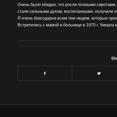
Очень было обидно, что росли полными сиротами, 
стали сильными духом, воспитанными, получили о
Я очень благодарна всем тем людям, которые при
Встретились с мамой в больнице в 1970 г. Умерла м
Sha