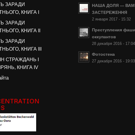
ТЬ ЗАРАДИ
НАША ДОЛЯ — ВАМ
НЬОГО, КНИГА I
ЗАСТЕРЕЖЕННЯ
2 января 2017 - 15:32
ТЬ ЗАРАДИ
Преступления фаши
НЬОГО, КНИГА II
оккупантов
ТЬ ЗАРАДИ
28 декабря 2016 - 17:0
НЬОГО, КНИГА III
Фотостена
ІН СТРАЖДАНЬ І
27 декабря 2016 - 19:0
РЯНЬ, КНИГА IV
айта
ENTRATION
PS