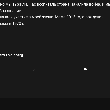
но мы выжили. Нас воспитала страна, закалила война, и м
бразование.
нимали участие в моей жизни. Мама 1913 года рождения.
ама в 1970 г.
re this entry