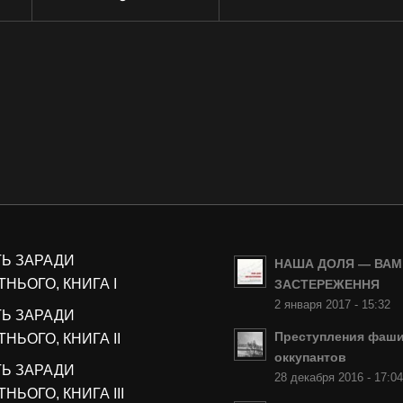
ТЬ ЗАРАДИ
НАША ДОЛЯ — ВАМ
НЬОГО, КНИГА I
ЗАСТЕРЕЖЕННЯ
2 января 2017 - 15:32
ТЬ ЗАРАДИ
Преступления фаши
НЬОГО, КНИГА II
оккупантов
ТЬ ЗАРАДИ
28 декабря 2016 - 17:0
НЬОГО, КНИГА III