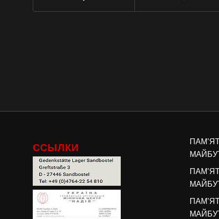
ПАМ’Я
ССЫЛКИ
МАЙБУТ
ПАМ’Я
МАЙБУТ
ПАМ’Я
МАЙБУТ