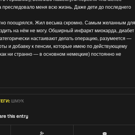
а преследовало меня всю жизнь. Даже дети до последнего
ратно поощрялся. Жил весьма скромно. Самым желанным дл
здить на нём не могу. Обширный инфаркт миокарда, диабет
категорически настаивают делать операцию, разумеется —
ты и добавку к пенсии, которые имею по действующему
как ни странно — в основном немецкие) постоянно не
ТЕГИ:
ШМУК
re this entry