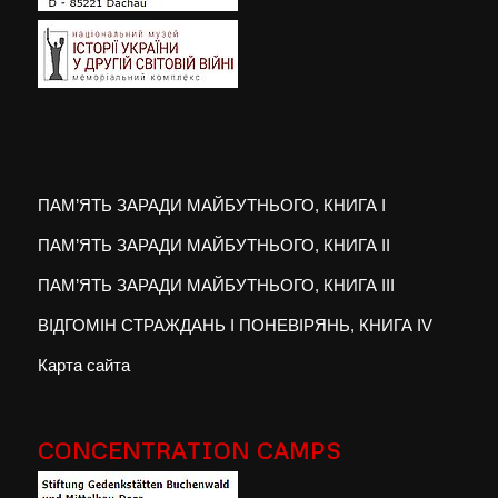
ПАМ’ЯТЬ ЗАРАДИ МАЙБУТНЬОГО, КНИГА I
ПАМ’ЯТЬ ЗАРАДИ МАЙБУТНЬОГО, КНИГА II
ПАМ’ЯТЬ ЗАРАДИ МАЙБУТНЬОГО, КНИГА III
ВІДГОМІН СТРАЖДАНЬ І ПОНЕВІРЯНЬ, КНИГА IV
Карта сайта
CONCENTRATION CAMPS