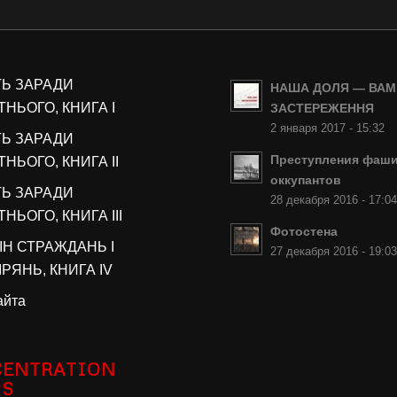
ТЬ ЗАРАДИ
НАША ДОЛЯ — ВАМ
НЬОГО, КНИГА I
ЗАСТЕРЕЖЕННЯ
2 января 2017 - 15:32
ТЬ ЗАРАДИ
Преступления фаши
НЬОГО, КНИГА II
оккупантов
ТЬ ЗАРАДИ
28 декабря 2016 - 17:0
НЬОГО, КНИГА III
Фотостена
ІН СТРАЖДАНЬ І
27 декабря 2016 - 19:0
РЯНЬ, КНИГА IV
айта
ENTRATION
PS