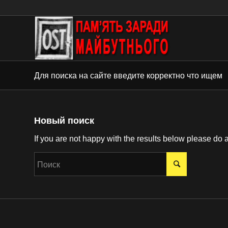
Для поиска на сайте введите корректно что ищем
Новый поиск
If you are not happy with the results below please do