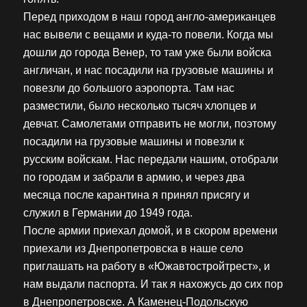
Перед приходом в наш город англо-американцев
нас вывели с вещами и куда-то повели. Когда мы
дошли до города Венер, то там уже были войска
англичан, и нас посадили на грузовые машины и
повезли до большого аэропорта. Там нас
разместили, было несколько тысяч хлопцев и
девчат. Самолетами отправить не могли, поэтому
посадили на грузовые машины и повезли к
русским войскам. Нас передали нашим, отобрали
по городам и забрали в армию, и через два
месяца после карантина я принял присягу и
служил в Германии до 1949 года.
После армии приехал домой, и в скором времени
приехали из Днепропетровска в наше село
приглашать на работу в «Южавтостройтрест», и
нам выдали паспорта. И так я нахожусь до сих пор
в Днепропетровске. А Каменец-Подольскую