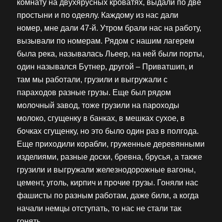
комнату на двухярусных кроватях, выдали по две
простыни и по одеялу. Каждому из нас дали
номер, мне дали 47-й. Утром брали нас на работу,
вызывали по номерам. Рядом с нашим лагерем
была река, называлась Льеер, на ней были порты,
один назывался Бутнер, другой – Приватшип, и
там мы работали, грузили и выгружали с
параходов разные грузы. Еще был рядом
молочный завод, тоже грузили на пароходы
молоко, сгущенку в банках, в мешках сухое, в
бочках сгущенку, но это было один раз в полгода.
Еще приходили корабли, груженные деревянными
изделиями, разные доски, бревна, брусья, а также
грузили и выгружали железнодорожные вагоны,
цемент, уголь, кирпич и прочие грузы. Гоняли нас
фашисты по разным работам, даже били, а когда
начали немцы отступать, то нас не стали так
гонять.