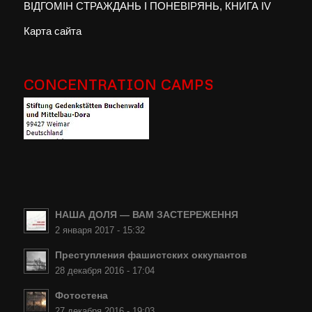
ВІДГОМІН СТРАЖДАНЬ І ПОНЕВІРЯНЬ, КНИГА IV
Карта сайта
CONCENTRATION CAMPS
НАША ДОЛЯ — ВАМ ЗАСТЕРЕЖЕННЯ
2 января 2017 - 15:32
Преступления фашистских оккупантов
28 декабря 2016 - 17:04
Фотостена
27 декабря 2016 - 19:03