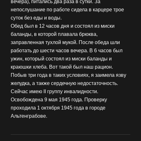
вечера), питались два раза в сутки. За
непослушание по работе сидела в карцере трое
суток без еды и воды.
Обед был в 12 часов дня и состоял из миски
баланды, в которой плавала брюква,
заправленная тухлой мукой. После обеда шли
работать до шести часов вечера. В 6 часов был
ужин, который состоял из миски баланды и
краюшки хлеба. Вот такой был наш рацион.
Побыв три года в таких условиях, я заимела язву
желудка, а также сердечную недостаточность.
Сейчас имею II группу инвалидности.
Освобождена 9 мая 1945 года. Проверку
проходила 1 октября 1945 года в городе
Альтенграбове.