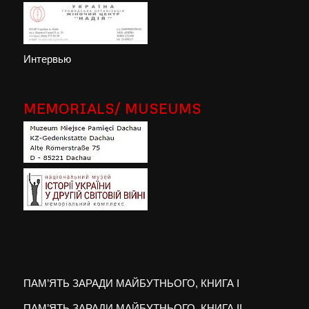
Интервью
MEMORIALS/ MUSEUMS
ПАМ’ЯТЬ ЗАРАДИ МАЙБУТНЬОГО, КНИГА I
ПАМ’ЯТЬ ЗАРАДИ МАЙБУТНЬОГО, КНИГА II