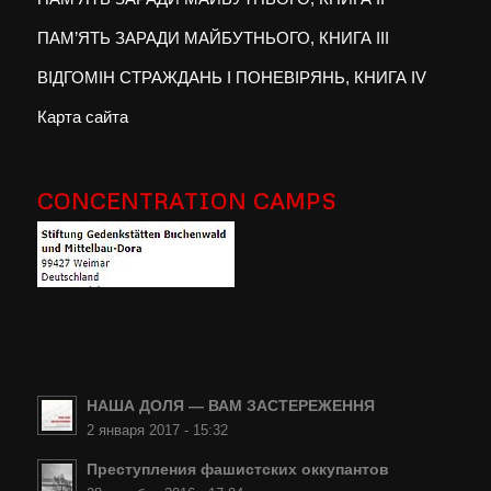
ПАМ’ЯТЬ ЗАРАДИ МАЙБУТНЬОГО, КНИГА III
ВІДГОМІН СТРАЖДАНЬ І ПОНЕВІРЯНЬ, КНИГА IV
Карта сайта
CONCENTRATION CAMPS
НАША ДОЛЯ — ВАМ ЗАСТЕРЕЖЕННЯ
2 января 2017 - 15:32
Преступления фашистских оккупантов