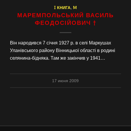
I КНИГА
,
M
МАРЕМПОЛЬСЬКИЙ ВАСИЛЬ
ФЕОДОСІЙОВИЧ †
Він народився 7 січня 1927 р. в селі Маркушах
Уланівського району Вінницької області в родині
селянина-бідняка. Там же закінчив у 1941…
17 июня 2009