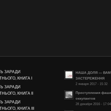
ТЬ ЗАРАДИ
НАША ДОЛЯ — ВАМ
НЬОГО, КНИГА I
ЗАСТЕРЕЖЕННЯ
2 января 2017 - 15:32
ТЬ ЗАРАДИ
Преступления фаши
НЬОГО, КНИГА II
оккупантов
ТЬ ЗАРАДИ
28 декабря 2016 - 17:0
НЬОГО, КНИГА III