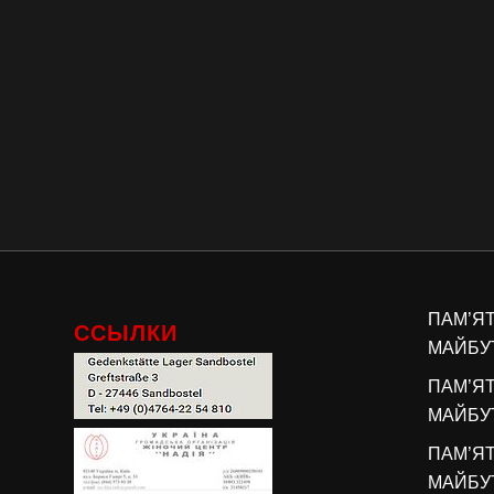
ПАМ’Я
ССЫЛКИ
МАЙБУТ
ПАМ’Я
МАЙБУТ
ПАМ’Я
МАЙБУТ