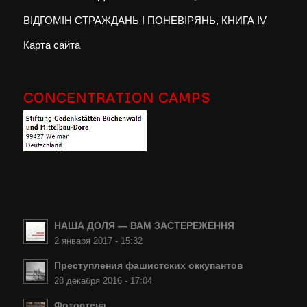
ВІДГОМІН СТРАЖДАНЬ І ПОНЕВІРЯНЬ, КНИГА IV
Карта сайта
CONCENTRATION CAMPS
НАША ДОЛЯ — ВАМ ЗАСТЕРЕЖЕННЯ
2 января 2017 - 15:32
Преступления фашистских оккупантов
28 декабря 2016 - 17:04
Фотостена