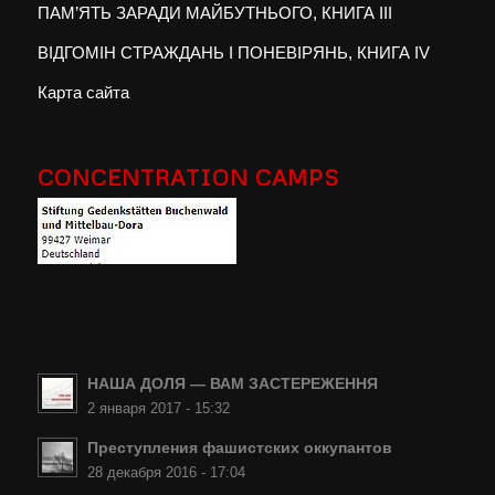
ПАМ’ЯТЬ ЗАРАДИ МАЙБУТНЬОГО, КНИГА III
ВІДГОМІН СТРАЖДАНЬ І ПОНЕВІРЯНЬ, КНИГА IV
Карта сайта
CONCENTRATION CAMPS
НАША ДОЛЯ — ВАМ ЗАСТЕРЕЖЕННЯ
2 января 2017 - 15:32
Преступления фашистских оккупантов
28 декабря 2016 - 17:04