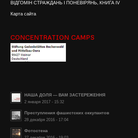
ВІДГОМІН СТРАЖДАНЬ І ПОНЕВІРЯНЬ, КНИГА IV
Карта сайта
CONCENTRATION CAMPS
НАША ДОЛЯ — ВАМ ЗАСТЕРЕЖЕННЯ
2 января 2017 - 15:32
Преступления фашистских оккупантов
28 декабря 2016 - 17:04
Фотостена
27 декабря 2016 - 19:03