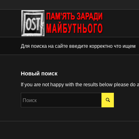
Для поиска на сайте введите корректно что ищем
Новый поиск
If you are not happy with the results below please do