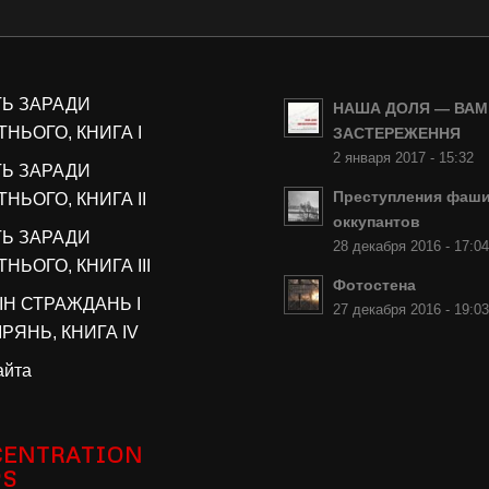
ТЬ ЗАРАДИ
НАША ДОЛЯ — ВАМ
НЬОГО, КНИГА I
ЗАСТЕРЕЖЕННЯ
2 января 2017 - 15:32
ТЬ ЗАРАДИ
Преступления фаши
НЬОГО, КНИГА II
оккупантов
ТЬ ЗАРАДИ
28 декабря 2016 - 17:0
НЬОГО, КНИГА III
Фотостена
ІН СТРАЖДАНЬ І
27 декабря 2016 - 19:0
РЯНЬ, КНИГА IV
айта
ENTRATION
PS