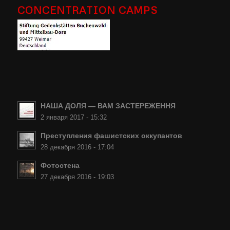
CONCENTRATION CAMPS
НАША ДОЛЯ — ВАМ ЗАСТЕРЕЖЕННЯ
2 января 2017 - 15:32
Преступления фашистских оккупантов
28 декабря 2016 - 17:04
Фотостена
27 декабря 2016 - 19:03