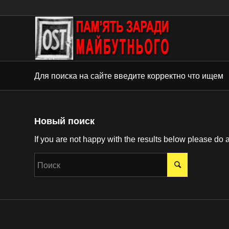
Для поиска на сайте введите корректно что ищем
Новый поиск
If you are not happy with the results below please do