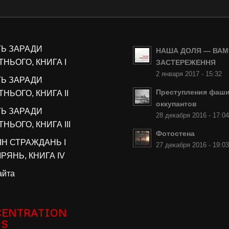
ТЬ ЗАРАДИ
НАША ДОЛЯ — ВАМ
НЬОГО, КНИГА I
ЗАСТЕРЕЖЕННЯ
2 января 2017 - 15:32
ТЬ ЗАРАДИ
Преступления фаши
НЬОГО, КНИГА II
оккупантов
ТЬ ЗАРАДИ
28 декабря 2016 - 17:0
НЬОГО, КНИГА III
Фотостена
ІН СТРАЖДАНЬ І
27 декабря 2016 - 19:0
РЯНЬ, КНИГА IV
айта
ENTRATION
PS